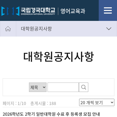
대학원공지사항
학부공지사항
대학원공지사항
대학원공지사항
채용구인
자료실
페이지 : 1/10 총게시물 : 188
2026학년도 2학기 일반대학원 수료 후 등록생 모집 안내