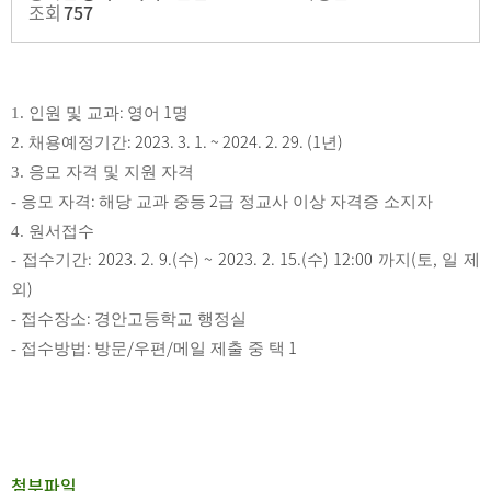
조회
757
:
1
1.
인원 및 교과
영어
명
: 2023. 3. 1. ~ 2024. 2. 29. (1
)
2.
채용예정기간
년
3.
응모 자격 및 지원 자격
:
2
-
응모 자격
해당 교과 중등
급 정교사 이상 자격증 소지자
4.
원서접수
: 2023. 2. 9.(
) ~ 2023. 2. 15.(
) 12:00
(
,
-
접수기간
수
수
까지
토
일 제
)
외
:
-
접수장소
경안고등학교 행정실
:
/
/
1
-
접수방법
방문
우편
메일 제출 중 택
첨부파일