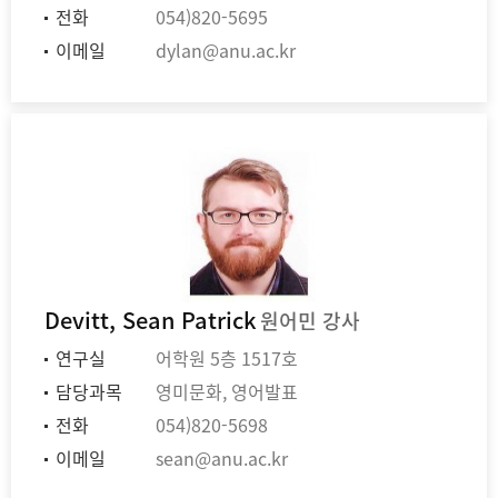
전화
054)820-5695
이메일
dylan@anu.ac.kr
Devitt, Sean Patrick
원어민 강사
연구실
어학원 5층 1517호
담당과목
영미문화, 영어발표
전화
054)820-5698
이메일
sean@anu.ac.kr