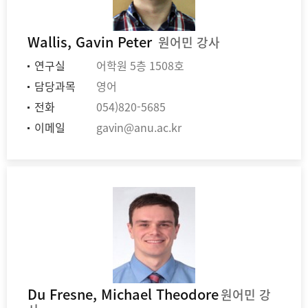
Wallis, Gavin Peter
원어민 강사
연구실
어학원 5층 1508호
담당과목
영어
전화
054)820-5685
이메일
gavin@anu.ac.kr
Du Fresne, Michael Theodore
원어민 강