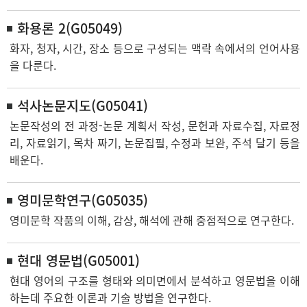
화용론 2(G05049)
화자, 청자, 시간, 장소 등으로 구성되는 맥락 속에서의 언어사용
을 다룬다.
석사논문지도(G05041)
논문작성의 전 과정-논문 계획서 작성, 문헌과 자료수집, 자료정
리, 자료읽기, 목차 짜기, 논문집필, 수정과 보완, 주석 달기 등을
배운다.
영미문학연구(G05035)
영미문학 작품의 이해, 감상, 해석에 관해 중점적으로 연구한다.
현대 영문법(G05001)
현대 영어의 구조를 형태와 의미면에서 분석하고 영문법을 이해
하는데 주요한 이론과 기술 방법을 연구한다.