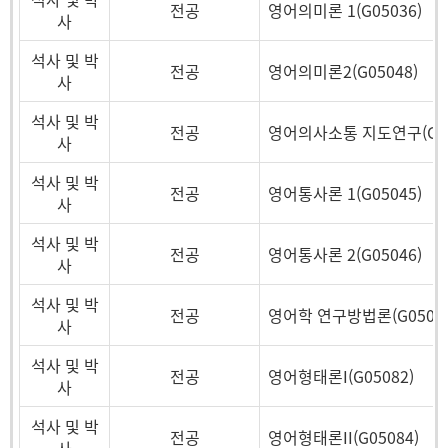
전공
영어의미론 1(G05036)
사
석사 및 박
전공
영어의미론2(G05048)
사
석사 및 박
전공
영어의사소통 지도연구(G05
사
석사 및 박
전공
영어통사론 1(G05045)
사
석사 및 박
전공
영어통사론 2(G05046)
사
석사 및 박
전공
영어학 연구방법론(G05057
사
석사 및 박
전공
영어형태론I(G05082)
사
석사 및 박
전공
영어형태론II(G05084)