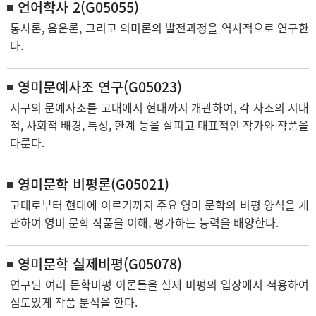
언어학사 2(G05055)
통사론, 음운론, 그리고 의미론의 발전과정을 역사적으로 연구한
다.
영미문예사조 연구(G05023)
서구의 문예사조를 고대에서 현대까지 개관하여, 각 사조의 시대
적, 사회적 배경, 특성, 한계 등을 살피고 대표적인 작가와 작품을
다룬다.
영미문학 비평론(G05021)
고대로부터 현대에 이르기까지 주요 영미 문학의 비평 양식을 개
관하여 영미 문학 작품을 이해, 평가하는 능력을 배양한다.
영미문학 실제비평(G05078)
연구된 여러 문학비평 이론들을 실제 비평의 입장에서 적용하여
심도있게 작품 분석을 한다.