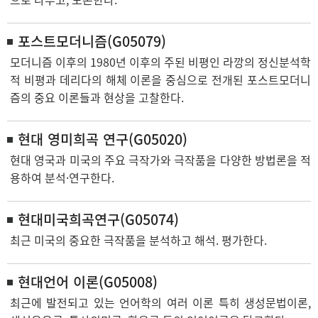
포스트모더니즘(G05079)
모더니즘 이후의 1980년 이후의 주된 비평인 라깡의 정신분석학
적 비평과 데리다의 해체 이론을 중심으로 전개된 포스트모더니
즘의 중요 이론들과 현상을 고찰한다.
현대 영미희곡 연구(G05020)
현대 영국과 미국의 주요 극작가와 극작품을 다양한 방법론을 적
용하여 분석·연구한다.
현대미국희곡연구(G05074)
최근 미국의 중요한 극작품을 분석하고 해석. 평가한다.
현대언어 이론(G05008)
최근에 발전되고 있는 언어학의 여러 이론 특히 생성문법이론,