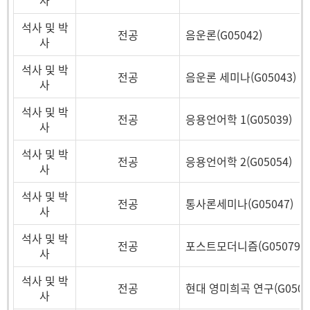
사
석사 및 박
전공
음운론(G05042)
사
석사 및 박
전공
음운론 세미나(G05043)
사
석사 및 박
전공
응용언어학 1(G05039)
사
석사 및 박
전공
응용언어학 2(G05054)
사
석사 및 박
전공
통사론세미나(G05047)
사
석사 및 박
전공
포스트모더니즘(G05079)
사
석사 및 박
전공
현대 영미희곡 연구(G0502
사