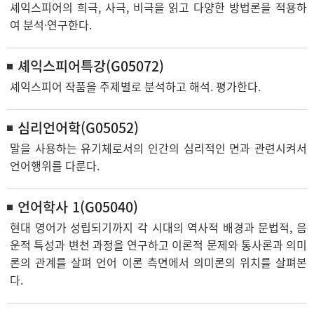
셰익스피어의 희극, 사극, 비극을 읽고 다양한 방법론을 적용하
여 분석·연구한다.
셰익스피어특강(G05072)
셰익스피어 작품을 주제별로 분석하고 해석. 평가한다.
심리언어학(G05052)
말을 사용하는 유기체로서의 인간의 심리적인 면과 관련시켜서
언어행위를 다룬다.
언어학사 1(G05040)
현대 영어가 성립되기까지 각 시대의 역사적 배경과 문법적, 음
운적 특성과 변천 과정을 연구하고 이론적 문제와 통사론과 의미
론의 관계를 살펴 언어 이론 측면에서 의미론의 위치를 살펴본
다.