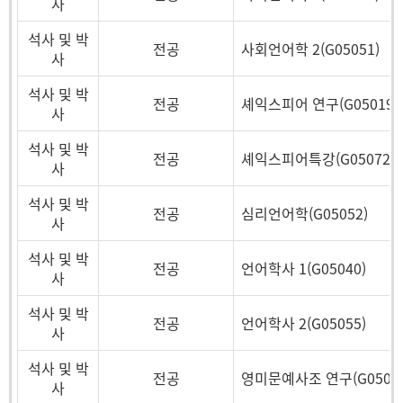
사
석사 및 박
전공
사회언어학 2(G05051)
사
석사 및 박
전공
셰익스피어 연구(G05019)
사
석사 및 박
전공
셰익스피어특강(G05072)
사
석사 및 박
전공
심리언어학(G05052)
사
석사 및 박
전공
언어학사 1(G05040)
사
석사 및 박
전공
언어학사 2(G05055)
사
석사 및 박
전공
영미문예사조 연구(G05023
사