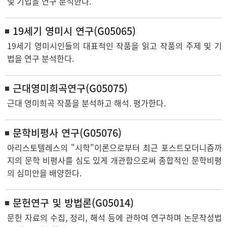
및 기법을 연구 분석한다.
19세기 영미시 연구(G05065)
19세기 영미시인들의 대표적인 작품을 읽고 작품의 주제 및 기
법을 연구 분석한다.
근대영미희곡연구(G05075)
근대 영미희곡 작품을 분석하고 해석. 평가한다.
문학비평사 연구(G05076)
아리스토텔레스의 "시학"이론으로부터 최근 포스트모더니즘까
지의 문학 비평사를 심도 있게 개관함으로써 종합적인 문학비평
의 심미안을 배양한다.
문헌연구 및 방법론(G05014)
문헌 자료의 수집, 정리, 해석 등에 관하여 연구하며 논문작성법