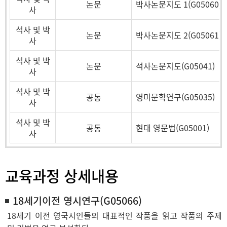
논문
박사논문지도 1(G05060)
사
석사 및 박
논문
박사논문지도 2(G05061)
사
석사 및 박
논문
석사논문지도(G05041)
사
석사 및 박
공통
영미문학연구(G05035)
사
석사 및 박
공통
현대 영문법(G05001)
사
교육과정 상세내용
18세기이전 영시연구(G05066)
18세기 이전 영국시인들의 대표적인 작품을 읽고 작품의 주제