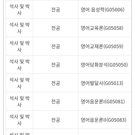
석사 및 박
전공
영어 음성학(G05006)
사
석사 및 박
전공
영어교육론(G05058)
사
석사 및 박
전공
영어교재론(G05059)
사
석사 및 박
전공
영어담화분석(G05050)
사
석사 및 박
전공
영어발달사(G05013)
사
석사 및 박
전공
영어음운론I(G05081)
사
석사 및 박
전공
영어음운론II(G05083)
사
석사 및 박