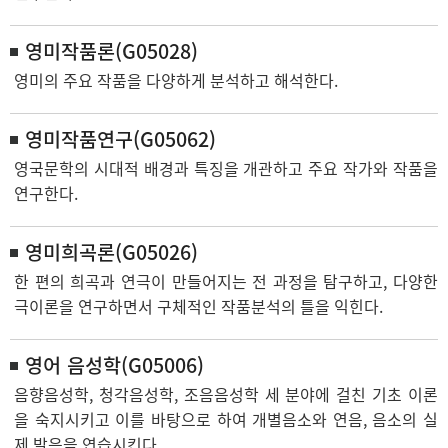
영미작품론(G05028)
영미의 주요 작품을 다양하게 분석하고 해석한다.
영미작품연구(G05062)
영국문학의 시대적 배경과 특징을 개관하고 주요 작가와 작품을
연구한다.
영미희곡론(G05026)
한 편의 희곡과 연극이 만들어지는 전 과정을 탐구하고, 다양한
극이론을 연구하면서 구체적인 작품분석의 틀을 익힌다.
영어 음성학(G05006)
음향음성학, 청각음성학, 조음음성학 세 분야에 걸친 기초 이론
을 숙지시키고 이를 바탕으로 하여 개별음소와 연음, 음소의 실
제 발음을 연습시킨다.