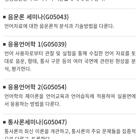
음운론 세미나(G05043)
언어자료에 대한 음운론적 분석과 기술방법을 다룬다.
응용언어학 1(G05039)
언어 사용자로부터 관찰 및 실험을 통해 수집한 언어 자료를 토
대로 음운, 형태, 통사 구문 등의 여러 국면에 관련된 현상을 분
석, 평가한다.
응용언어학 2(G05054)
언어학의 제이론을 언어교육과 언어습득에 적용하여 실용면에
서 응용하는 방법을 다룬다.
통사론세미나(G05047)
통사론의 최신 이론을 개관하고, 통사론의 주요 문제들을 집중적
으로 다루고, 토론한다.