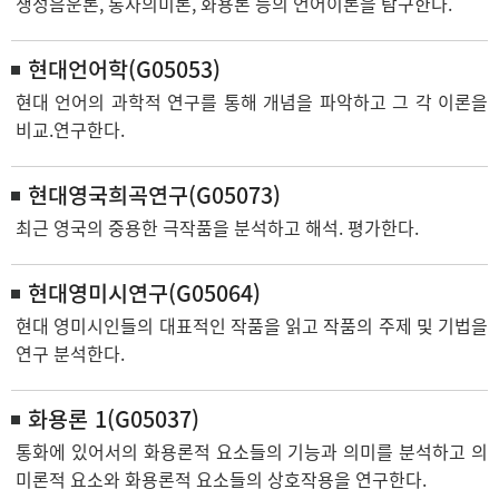
생성음운론, 통사의미론, 화용론 등의 언어이론을 탐구한다.
현대언어학(G05053)
현대 언어의 과학적 연구를 통해 개념을 파악하고 그 각 이론을
비교.연구한다.
현대영국희곡연구(G05073)
최근 영국의 중용한 극작품을 분석하고 해석. 평가한다.
현대영미시연구(G05064)
현대 영미시인들의 대표적인 작품을 읽고 작품의 주제 및 기법을
연구 분석한다.
화용론 1(G05037)
통화에 있어서의 화용론적 요소들의 기능과 의미를 분석하고 의
미론적 요소와 화용론적 요소들의 상호작용을 연구한다.