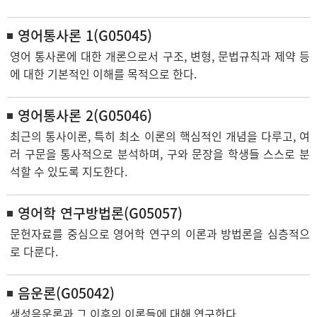
영어통사론 1(G05045)
영어 통사론에 대한 개론으로서 구조, 변형, 문법규칙과 제약 등
에 대한 기본적인 이해를 목적으로 한다.
영어통사론 2(G05046)
최근의 통사이론, 특히 최소 이론의 핵심적인 개념을 다루고, 여
러 구문을 통사적으로 분석하며, 구와 문장을 학생들 스스로 분
석할 수 있도록 지도한다.
영어학 연구방법론(G05057)
문헌자료를 중심으로 영어학 연구의 이론과 방법론을 심층적으
로 다룬다.
음운론(G05042)
생성음운론과 그 이후의 이론들에 대해 연구한다.