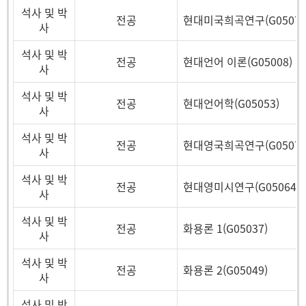
석사 및 박
전공
현대미국희곡연구(G05074
사
석사 및 박
전공
현대언어 이론(G05008)
사
석사 및 박
전공
현대언어학(G05053)
사
석사 및 박
전공
현대영국희곡연구(G05073
사
석사 및 박
전공
현대영미시연구(G05064)
사
석사 및 박
전공
화용론 1(G05037)
사
석사 및 박
전공
화용론 2(G05049)
사
석사 및 박