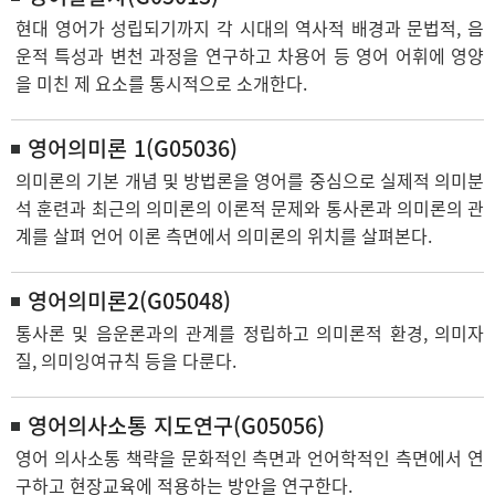
현대 영어가 성립되기까지 각 시대의 역사적 배경과 문법적, 음
운적 특성과 변천 과정을 연구하고 차용어 등 영어 어휘에 영양
을 미친 제 요소를 통시적으로 소개한다.
영어의미론 1(G05036)
의미론의 기본 개념 및 방법론을 영어를 중심으로 실제적 의미분
석 훈련과 최근의 의미론의 이론적 문제와 통사론과 의미론의 관
계를 살펴 언어 이론 측면에서 의미론의 위치를 살펴본다.
영어의미론2(G05048)
통사론 및 음운론과의 관계를 정립하고 의미론적 환경, 의미자
질, 의미잉여규칙 등을 다룬다.
영어의사소통 지도연구(G05056)
영어 의사소통 책략을 문화적인 측면과 언어학적인 측면에서 연
구하고 현장교육에 적용하는 방안을 연구한다.