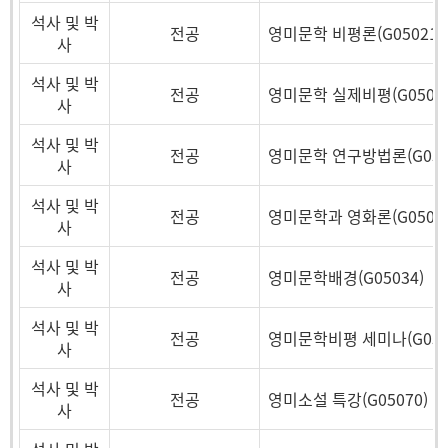
석사 및 박
전공
영미문학 비평론(G05021)
사
석사 및 박
전공
영미문학 실제비평(G05078
사
석사 및 박
전공
영미문학 연구방법론(G050
사
석사 및 박
전공
영미문학과 영화론(G05080
사
석사 및 박
전공
영미문학배경(G05034)
사
석사 및 박
전공
영미문학비평 세미나(G050
사
석사 및 박
전공
영미소설 특강(G05070)
사