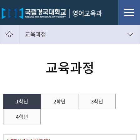
교육과정
교육과정
졸업규정
교육과정
학사일정
장학제도
1학년
2학년
3학년
4학년