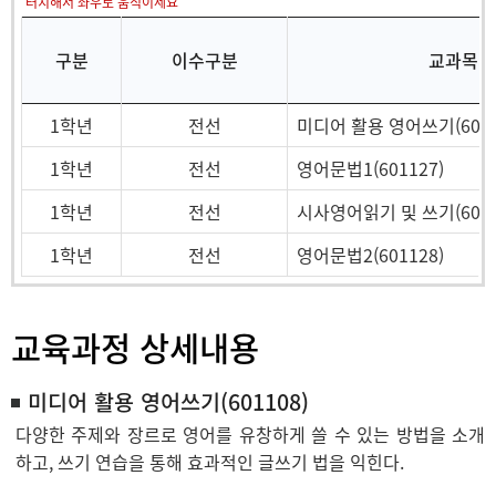
터치해서 좌우로 움직이세요
구분
이수구분
교과목
1학년
전선
미디어 활용 영어쓰기(6011
1학년
전선
영어문법1(601127)
1학년
전선
시사영어읽기 및 쓰기(6011
1학년
전선
영어문법2(601128)
교육과정 상세내용
미디어 활용 영어쓰기(601108)
다양한 주제와 장르로 영어를 유창하게 쓸 수 있는 방법을 소개
하고, 쓰기 연습을 통해 효과적인 글쓰기 법을 익힌다.