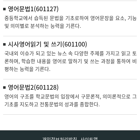
영어문법1(601127)
중등학교에서 습득된 문법을 기초로하여 영어문장을 요소, 기능
및 의미별로 분석하는 능력을 기른다.
시사영어읽기 및 쓰기(601100)
국내외 이슈가 되고 있는 뉴스 속 다양한 주제를 가지고 읽고 토
론하며, 학습한 내용을 영어로 말하기 및 쓰는 과정을 통하여 비
평하는 능력을 기른다.
영어문법2(601128)
영어의 구조를 학교문법의 입장에서 구문론적, 의미론적으로 그
기초를 지도하고 전통문법의 성과를 종합한다.
개인정보처리방침
사이트맵